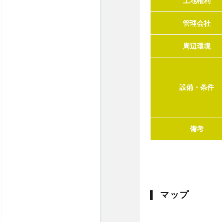
土地権利
管理会社
周辺環境
設備・条件
備考
マップ