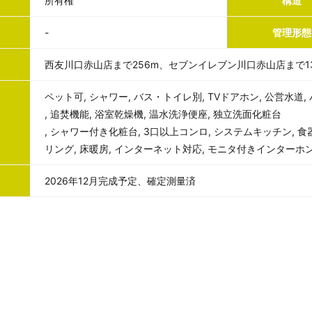
所有権
構造
-
管理形態
西友川口赤山店まで256m、セブンイレブン川口赤山店まで1
ペット可, シャワー, バス・トイレ別, TVドアホン, 公営水道,
, 追焚機能, 浴室乾燥機, 温水洗浄便座, 独立洗面化粧台
, シャワー付き化粧台, 3口以上コンロ, システムキッチン, 食
リング, 床暖房, インターネット対応, モニタ付きインターホン
2026年12月完成予定、確定測量済