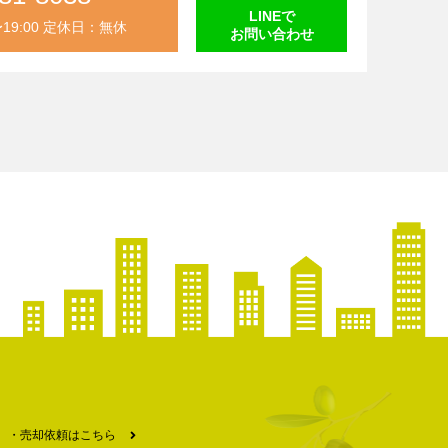
LINEで
〜19:00 定休日：無休
お問い合わせ
売却依頼はこちら