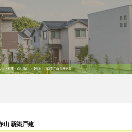
会社
>
物件
>
自社物件
>
【売主】川口市赤山 新築戸建
赤山 新築戸建