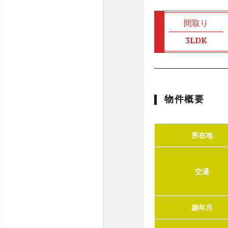
間取り
3LDK
物件概要
所在地
交通
築年月