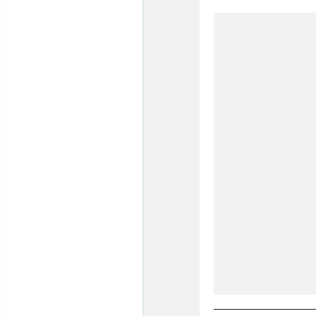
・売却依頼はこちら
・サイトマップ
・個人情報保護方針