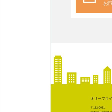
お
オリーブラ
〒112-0011