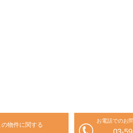
お電話でのお
この物件に関する
03-59