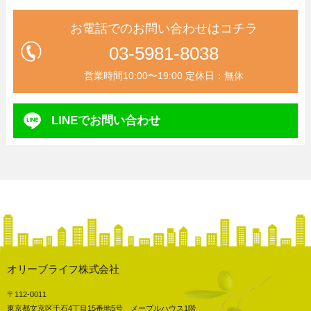
お電話でのお問い合わせはコチラ
03-5981-8038
営業時間10:00〜19:00 定休日：無休
LINEで
お問い合わせ
オリーブライフ株式会社
〒112-0011
東京都文京区千石4丁目15番地5号 メープルハウス1階