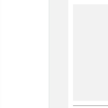
・売却依頼はこちら
・サイトマップ
・個人情報保護方針