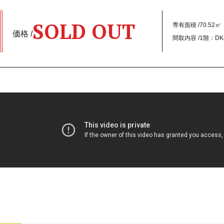
SOLD OUT
専有面積 /
70.52㎡
価格 /
間取内容 /
1階：DK