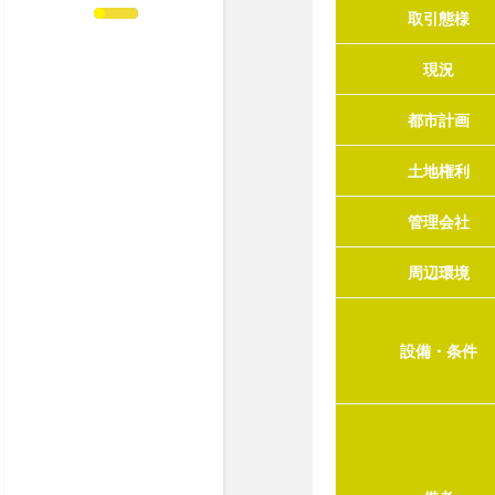
取引態様
現況
都市計画
土地権利
管理会社
周辺環境
設備・条件