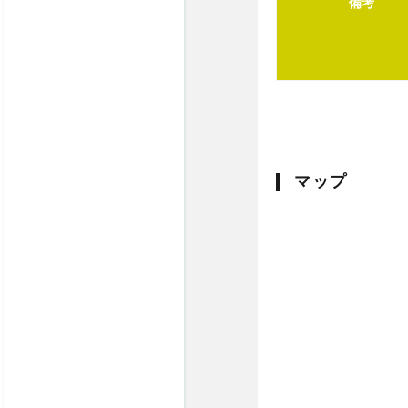
備考
マップ