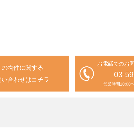
お電話でのお
この物件に関する
03-59
問い合わせはコチラ
営業時間10:00