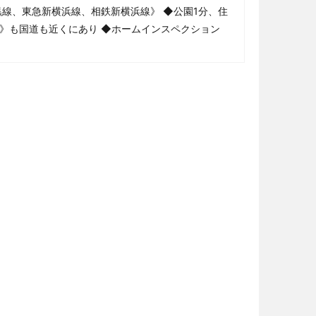
黒線、東急新横浜線、相鉄新横浜線》 ◆公園1分、住
》も国道も近くにあり ◆ホームインスペクション