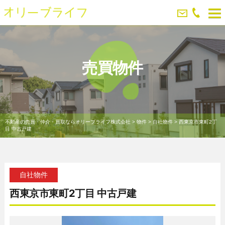
売買物件
不動産の売買・仲介・買取ならオリーブライフ株式会社
>
物件
>
自社物件
>
西東京市東町2丁
目 中古戸建
自社物件
西東京市東町2丁目 中古戸建