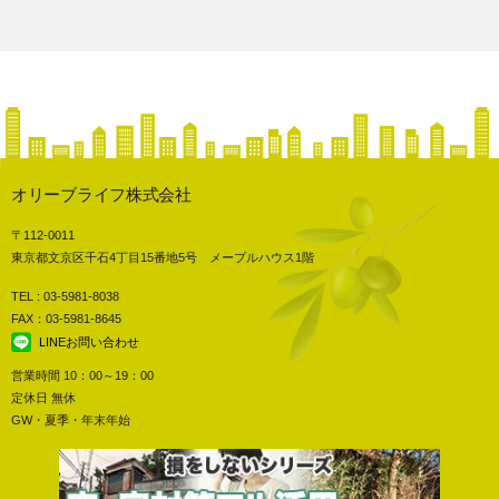
オリーブライフ株式会社
〒112-0011
東京都文京区千石4丁目15番地5号 メープルハウス1階
TEL : 03-5981-8038
FAX：03-5981-8645
LINEお問い合わせ
営業時間 10：00～19：00
定休日 無休
GW・夏季・年末年始