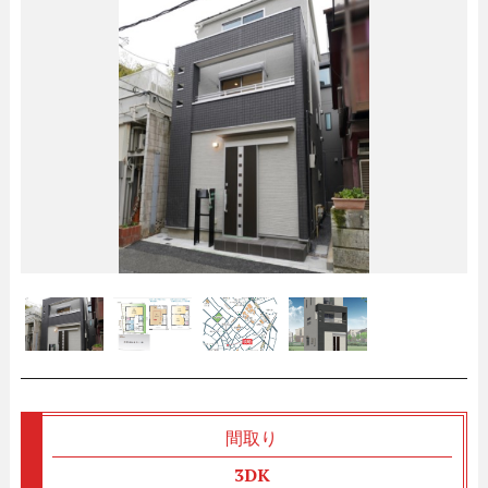
間取り
3DK