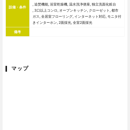
, 追焚機能, 浴室乾燥機, 温水洗浄便座, 独立洗面化粧台
設備・条件
, 3口以上コンロ, オープンキッチン, クローゼット, 都市
ガス, 全居室フローリング, インターネット対応, モニタ付
きインターホン, 2面採光, 全室2面採光
備考
マップ