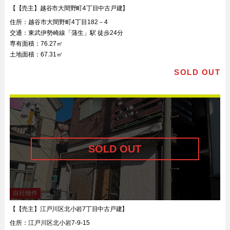
【【売主】越谷市大間野町4丁目中古戸建】
住所：
越谷市大間野町4丁目182－4
交通：
東武伊勢崎線「蒲生」駅 徒歩24分
専有面積：
76.27㎡
土地面積：
67.31㎡
SOLD OUT
自社物件
【【売主】江戸川区北小岩7丁目中古戸建】
住所：
江戸川区北小岩7-9-15