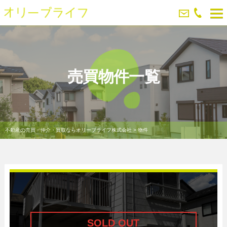
売買物件一覧
不動産の売買・仲介・買取ならオリーブライフ株式会社
>
物件