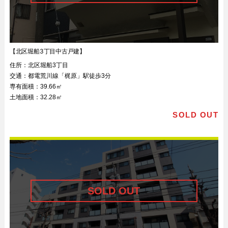
【北区堀船3丁目中古戸建】
住所：
北区堀船3丁目
交通：
都電荒川線「梶原」駅徒歩3分
専有面積：
39.66㎡
土地面積：
32.28㎡
SOLD OUT