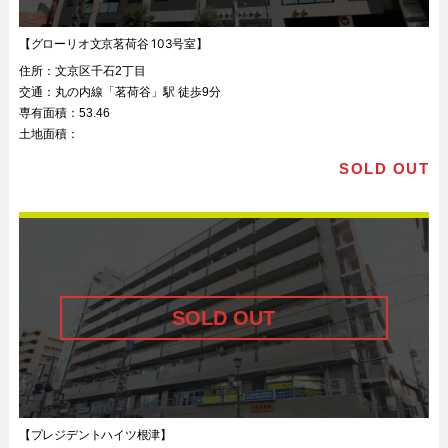
【グローリオ文京茗荷谷 103号室】
住所：
文京区千石2丁目
交通：
丸の内線「茗荷谷」駅 徒歩9分
専有面積：
53.46
土地面積：
SOLD OUT
【プレジデントハイツ根津】