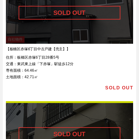
自社物件
【板橋区赤塚6丁目中古戸建【売主】】
住所：
板橋区赤塚6丁目28番5号
交通：
東武東上線「下赤塚」駅徒歩12分
専有面積：
64.46㎡
土地面積：
42.71㎡
SOLD OUT