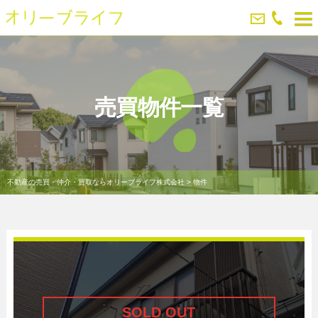
売買物件一覧
不動産の売買・仲介・買取ならオリーブライフ株式会社
>
物件