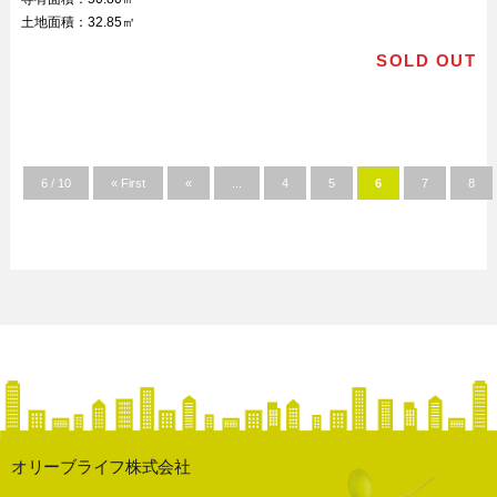
土地面積：
32.85㎡
SOLD OUT
6 / 10
« First
«
...
4
5
6
7
8
オリーブライフ株式会社