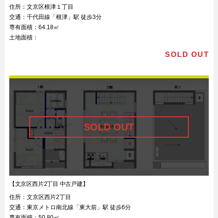
住所：
文京区根津１丁目
交通：
千代田線「根津」駅 徒歩3分
専有面積：
64.18㎡
土地面積：
SOLD OUT
【文京区西片2丁目 中古戸建】
住所：
文京区西片2丁目
交通：
東京メトロ南北線「東大前」駅 徒歩6分
専有面積：
50.80㎡