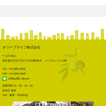
オリーブライフ株式会社
〒112-0011
東京都文京区千石4丁目15番地5号 メープルハウス1階
TEL : 03-5981-8038
FAX：03-5981-8645
LINEお問い合わせ
営業時間 10：00～19：00
定休日 無休
GW・夏季・年末年始