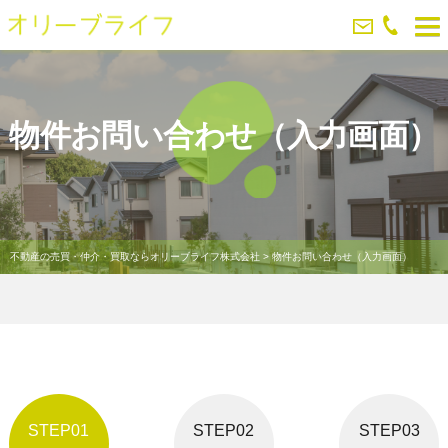
物件お問い合わせ（入力画面）
不動産の売買・仲介・買取ならオリーブライフ株式会社
>
物件お問い合わせ（入力画面）
STEP01
STEP02
STEP03