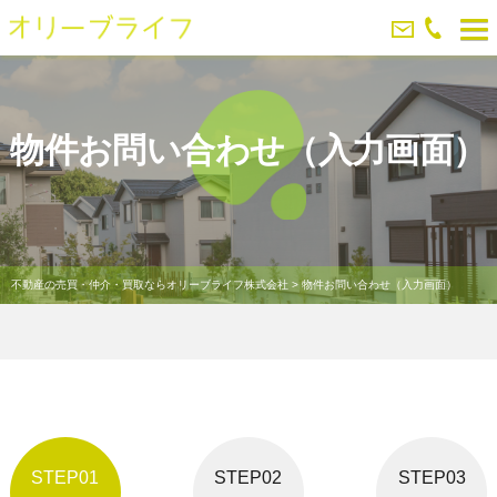
物件お問い合わせ（入力画面）
不動産の売買・仲介・買取ならオリーブライフ株式会社
>
物件お問い合わせ（入力画面）
STEP01
STEP02
STEP03