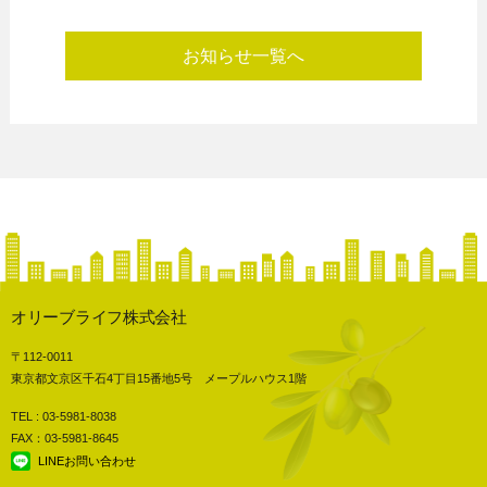
お知らせ一覧へ
オリーブライフ株式会社
〒112-0011
東京都文京区千石4丁目15番地5号 メープルハウス1階
TEL : 03-5981-8038
FAX：03-5981-8645
LINEお問い合わせ