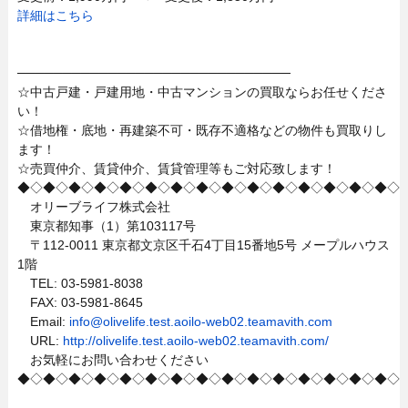
詳細はこちら
──────────────────────────────
☆中古戸建・戸建用地・中古マンションの買取ならお任せくださ
い！
☆借地権・底地・再建築不可・既存不適格などの物件も買取りし
ます！
☆売買仲介、賃貸仲介、賃貸管理等もご対応致します！
◆◇◆◇◆◇◆◇◆◇◆◇◆◇◆◇◆◇◆◇◆◇◆◇◆◇◆◇◆◇
オリーブライフ株式会社
東京都知事（1）第103117号
〒112-0011 東京都文京区千石4丁目15番地5号 メープルハウス
1階
TEL: 03-5981-8038
FAX: 03-5981-8645
Email:
info@olivelife.test.aoilo-web02.teamavith.com
URL:
http://olivelife.test.aoilo-web02.teamavith.com/
お気軽にお問い合わせください
◆◇◆◇◆◇◆◇◆◇◆◇◆◇◆◇◆◇◆◇◆◇◆◇◆◇◆◇◆◇