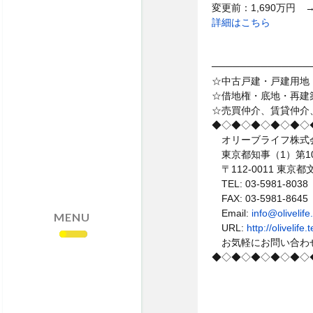
・売却依頼はこちら
変更前：1,690万円 
詳細はこちら
・サイトマップ
・個人情報保護方針
──────────────
☆中古戸建・戸建用地
☆借地権・底地・再建
☆売買仲介、賃貸仲介
◆◇◆◇◆◇◆◇◆◇
オリーブライフ株式
東京都知事（1）第10
〒112-0011 東京
TEL: 03-5981-8038
FAX: 03-5981-8645
Email:
info@olivelif
MENU
URL:
http://olivelif
お気軽にお問い合わ
◆◇◆◇◆◇◆◇◆◇