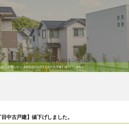
会社
>
お知らせ
>
【世田谷区給田1丁目中古戸建】値下げしました。
丁目中古戸建】値下げしました。