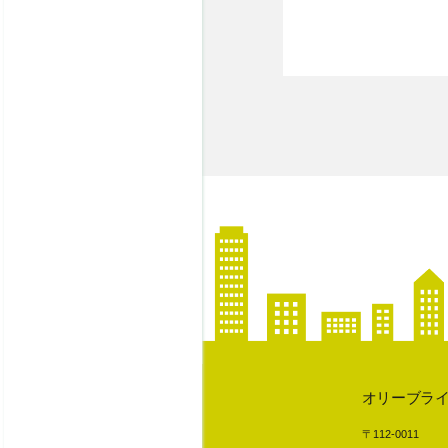
オリーブラ
〒112-0011