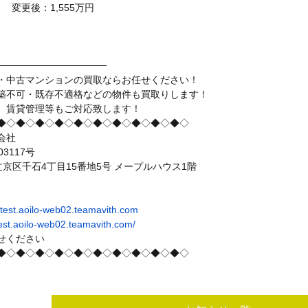
→ 変更後：1,555万円
────────────────
・中古マンションの買取ならお任せください！
築不可・既存不適格などの物件も買取りします！
、賃貸管理等もご対応致します！
◆◇◆◇◆◇◆◇◆◇◆◇◆◇◆◇◆◇◆◇
会社
3117号
都文京区千石4丁目15番地5号 メープルハウス1階
e.test.aoilo-web02.teamavith.com
e.test.aoilo-web02.teamavith.com/
せください
◆◇◆◇◆◇◆◇◆◇◆◇◆◇◆◇◆◇◆◇