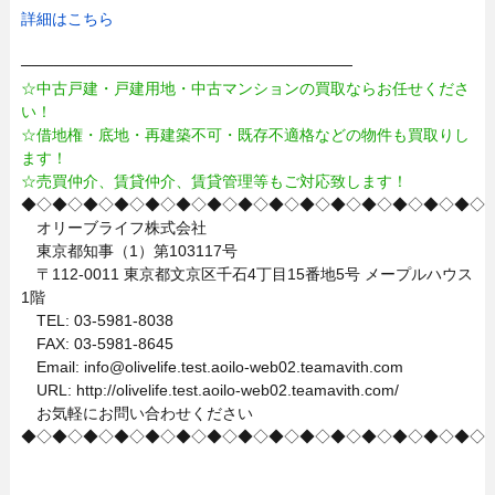
詳細はこちら
──────────────────────────────
☆中古戸建・戸建用地・中古マンションの買取ならお任せくださ
い！
☆借地権・底地・再建築不可・既存不適格などの物件も買取りし
ます！
☆売買仲介、賃貸仲介、賃貸管理等もご対応致します！
◆◇◆◇◆◇◆◇◆◇◆◇◆◇◆◇◆◇◆◇◆◇◆◇◆◇◆◇◆◇
オリーブライフ株式会社
東京都知事（1）第103117号
〒112-0011 東京都文京区千石4丁目15番地5号 メープルハウス
1階
TEL: 03-5981-8038
FAX: 03-5981-8645
Email: info@olivelife.test.aoilo-web02.teamavith.com
URL: http://olivelife.test.aoilo-web02.teamavith.com/
お気軽にお問い合わせください
◆◇◆◇◆◇◆◇◆◇◆◇◆◇◆◇◆◇◆◇◆◇◆◇◆◇◆◇◆◇