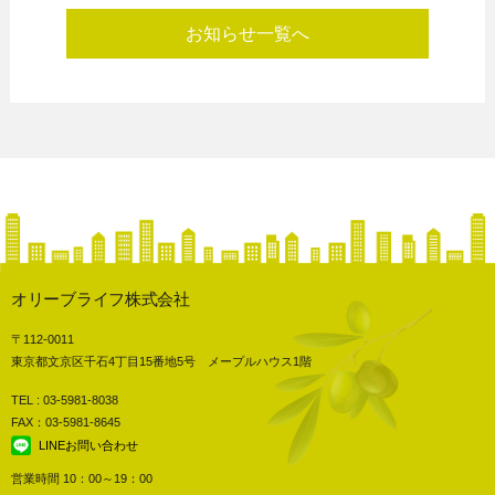
お知らせ一覧へ
オリーブライフ株式会社
〒112-0011
東京都文京区千石4丁目15番地5号 メープルハウス1階
TEL : 03-5981-8038
FAX：03-5981-8645
LINEお問い合わせ
営業時間 10：00～19：00