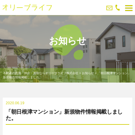
お知らせ
不動産の売買・仲介・買取ならオリーブライフ株式会社
>
お知らせ
>
「朝日根津マンション」
新規物件情報掲載しました。
2020.06.19
「朝日根津マンション」新規物件情報掲載しまし
た。