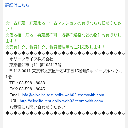
詳細はこちら
──────────────────────────────
☆中古戸建・戸建用地・中古マンションの買取ならお任せくださ
い！
☆借地権・底地・再建築不可・既存不適格などの物件も買取りし
ます！
☆売買仲介、賃貸仲介、賃貸管理等もご対応致します！
◆◇◆◇◆◇◆◇◆◇◆◇◆◇◆◇◆◇◆◇◆◇◆◇◆◇◆◇◆◇
オリーブライフ株式会社
東京都知事（1）第103117号
〒112-0011 東京都文京区千石4丁目15番地5号 メープルハウス
1階
TEL: 03-5981-8038
FAX: 03-5981-8645
Email:
info@olivelife.test.aoilo-web02.teamavith.com
URL:
http://olivelife.test.aoilo-web02.teamavith.com/
お気軽にお問い合わせください
◆◇◆◇◆◇◆◇◆◇◆◇◆◇◆◇◆◇◆◇◆◇◆◇◆◇◆◇◆◇