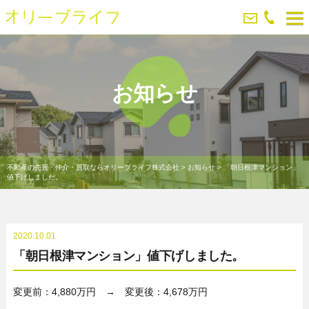
お知らせ
不動産の売買・仲介・買取ならオリーブライフ株式会社
>
お知らせ
>
「朝日根津マンション」
値下げしました。
2020.10.01
「朝日根津マンション」値下げしました。
変更前：4,880万円 → 変更後：4,678万円