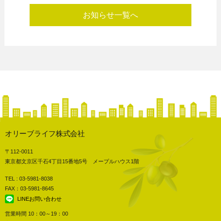
お知らせ一覧へ
オリーブライフ株式会社
〒112-0011
東京都文京区千石4丁目15番地5号 メープルハウス1階
TEL : 03-5981-8038
FAX：03-5981-8645
LINEお問い合わせ
営業時間 10：00～19：00