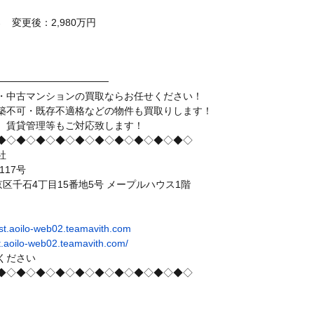
→ 変更後：2,980万円
────────────────
・中古マンションの買取ならお任せください！
築不可・既存不適格などの物件も買取りします！
、賃貸管理等もご対応致します！
◆◇◆◇◆◇◆◇◆◇◆◇◆◇◆◇◆◇◆◇
社
117号
都文京区千石4丁目15番地5号 メープルハウス1階
test.aoilo-web02.teamavith.com
test.aoilo-web02.teamavith.com/
ください
◆◇◆◇◆◇◆◇◆◇◆◇◆◇◆◇◆◇◆◇