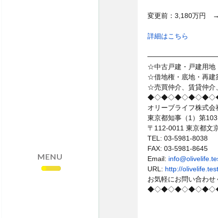
・売却依頼はこちら
変更前：3,180万円 
・サイトマップ
・個人情報保護方針
詳細はこちら
──────────────
☆中古戸建・戸建用地
☆借地権・底地・再建
☆売買仲介、賃貸仲介
◆◇◆◇◆◇◆◇◆◇
オリーブライフ株式会
東京都知事（1）第103
〒112-0011 東京
TEL: 03-5981-8038
FAX: 03-5981-8645
MENU
Email:
info@olivelife.
URL:
http://olivelife.
お気軽にお問い合わせ
◆◇◆◇◆◇◆◇◆◇