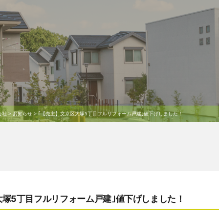
会社
>
お知らせ
>
｢【売主】文京区大塚5丁目フルリフォーム戸建｣値下げしました！
大塚5丁目フルリフォーム戸建｣値下げしました！