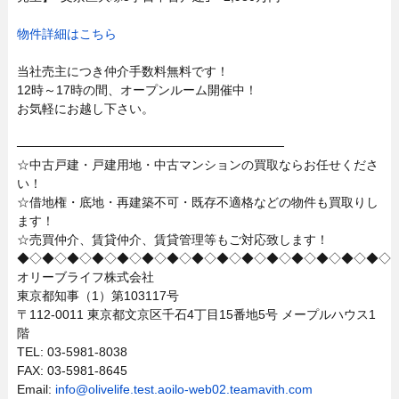
物件詳細はこちら
当社売主につき仲介手数料無料です！
12時～17時の間、オープンルーム開催中！
お気軽にお越し下さい。
──────────────────────────────
☆中古戸建・戸建用地・中古マンションの買取ならお任せくださ
い！
☆借地権・底地・再建築不可・既存不適格などの物件も買取りし
ます！
☆売買仲介、賃貸仲介、賃貸管理等もご対応致します！
◆◇◆◇◆◇◆◇◆◇◆◇◆◇◆◇◆◇◆◇◆◇◆◇◆◇◆◇◆◇
オリーブライフ株式会社
東京都知事（1）第103117号
〒112-0011 東京都文京区千石4丁目15番地5号 メープルハウス1
階
TEL: 03-5981-8038
FAX: 03-5981-8645
Email:
info@olivelife.test.aoilo-web02.teamavith.com