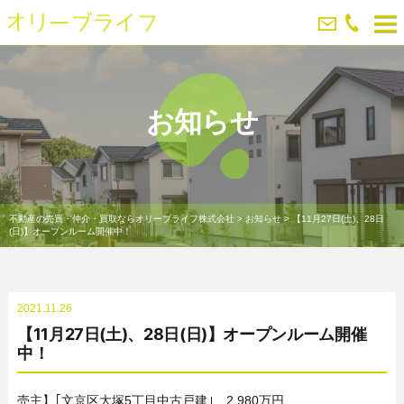
お知らせ
不動産の売買・仲介・買取ならオリーブライフ株式会社
>
お知らせ
>
【11月27日(土)、28日
(日)】オープンルーム開催中！
2021.11.26
【11月27日(土)、28日(日)】オープンルーム開催
中！
売主】｢文京区大塚5丁目中古戸建｣ 2,980万円