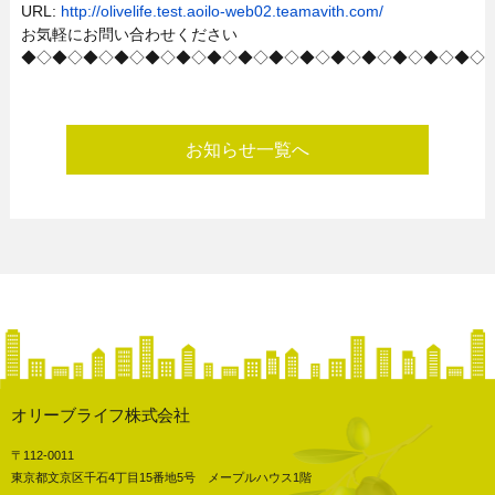
URL:
http://olivelife.test.aoilo-web02.teamavith.com/
お気軽にお問い合わせください
◆◇◆◇◆◇◆◇◆◇◆◇◆◇◆◇◆◇◆◇◆◇◆◇◆◇◆◇◆◇
お知らせ一覧へ
オリーブライフ株式会社
〒112-0011
東京都文京区千石4丁目15番地5号 メープルハウス1階