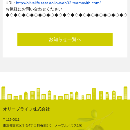
URL:
http://olivelife.test.aoilo-web02.teamavith.com/
お気軽にお問い合わせください
◆◇◆◇◆◇◆◇◆◇◆◇◆◇◆◇◆◇◆◇◆◇◆◇◆◇◆◇◆◇
お知らせ一覧へ
オリーブライフ株式会社
〒112-0011
東京都文京区千石4丁目15番地5号 メープルハウス1階