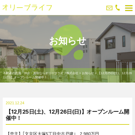
お知らせ
不動産の売買・仲介・買取ならオリーブライフ株式会社
>
お知らせ
>
【12月25日(土)、12月26
日(日)】オープンルーム開催中！
2021.12.24
【12月25日(土)、12月26日(日)】オープンルーム開
催中！
【売主】｢文京区大塚5丁目中古戸建｣ 2,980万円