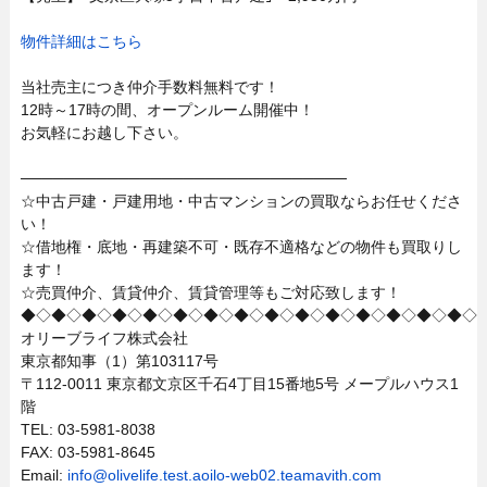
物件詳細はこちら
当社売主につき仲介手数料無料です！
12時～17時の間、オープンルーム開催中！
お気軽にお越し下さい。
──────────────────────────────
☆中古戸建・戸建用地・中古マンションの買取ならお任せくださ
い！
☆借地権・底地・再建築不可・既存不適格などの物件も買取りし
ます！
☆売買仲介、賃貸仲介、賃貸管理等もご対応致します！
◆◇◆◇◆◇◆◇◆◇◆◇◆◇◆◇◆◇◆◇◆◇◆◇◆◇◆◇◆◇
オリーブライフ株式会社
東京都知事（1）第103117号
〒112-0011 東京都文京区千石4丁目15番地5号 メープルハウス1
階
TEL: 03-5981-8038
FAX: 03-5981-8645
Email:
info@olivelife.test.aoilo-web02.teamavith.com