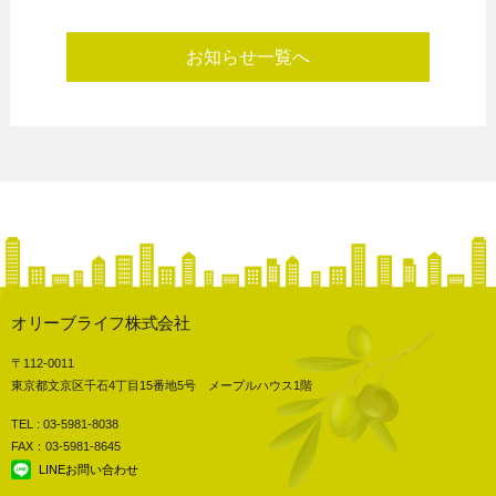
お知らせ一覧へ
オリーブライフ株式会社
〒112-0011
東京都文京区千石4丁目15番地5号 メープルハウス1階
TEL : 03-5981-8038
FAX：03-5981-8645
LINEお問い合わせ