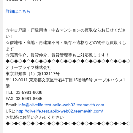
詳細はこちら
──────────────────────────────
☆中古戸建・戸建用地・中古マンションの買取ならお任せくださ
い！
☆借地権・底地・再建築不可・既存不適格などの物件も買取りし
ます！
☆売買仲介、賃貸仲介、賃貸管理等もご対応致します！
◆◇◆◇◆◇◆◇◆◇◆◇◆◇◆◇◆◇◆◇◆◇◆◇◆◇◆◇◆◇
オリーブライフ株式会社
東京都知事（1）第103117号
〒112-0011 東京都文京区千石4丁目15番地5号 メープルハウス1
階
TEL: 03-5981-8038
FAX: 03-5981-8645
Email:
info@olivelife.test.aoilo-web02.teamavith.com
URL:
http://olivelife.test.aoilo-web02.teamavith.com/
お気軽にお問い合わせください
◆◇◆◇◆◇◆◇◆◇◆◇◆◇◆◇◆◇◆◇◆◇◆◇◆◇◆◇◆◇