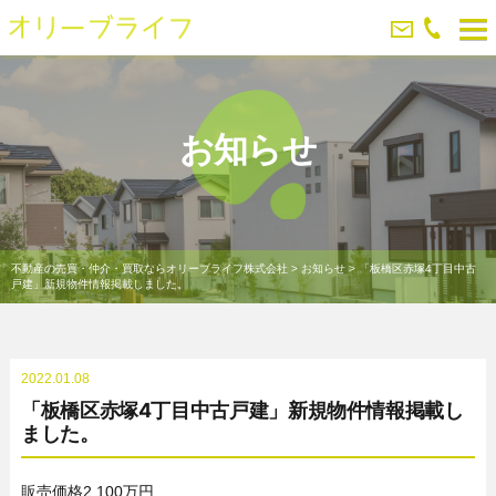
お知らせ
不動産の売買・仲介・買取ならオリーブライフ株式会社
>
お知らせ
>
「板橋区赤塚4丁目中古
戸建」新規物件情報掲載しました。
2022.01.08
「板橋区赤塚4丁目中古戸建」新規物件情報掲載し
ました。
販売価格2,100万円