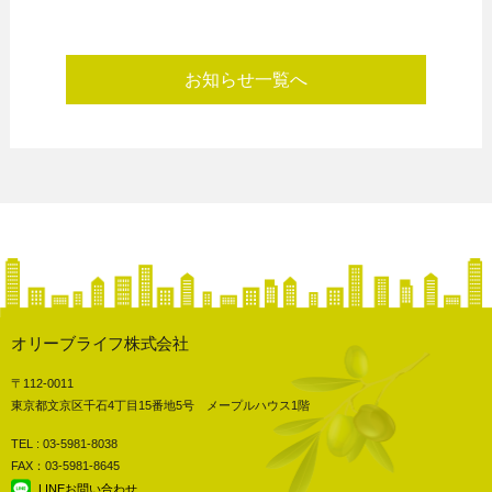
お知らせ一覧へ
オリーブライフ株式会社
〒112-0011
東京都文京区千石4丁目15番地5号 メープルハウス1階
TEL : 03-5981-8038
FAX：03-5981-8645
LINEお問い合わせ