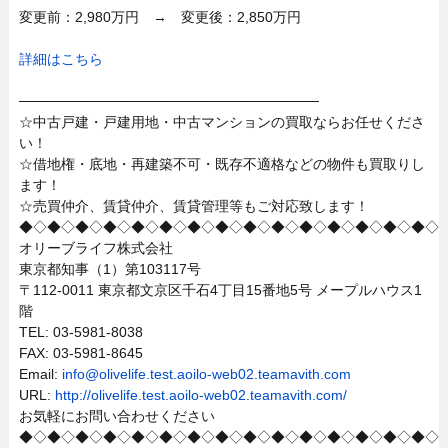
変更前：2,980万円 → 変更後：2,850万円
詳細はこちら
──────────────────────────────
☆中古戸建・戸建用地・中古マンションの買取ならお任せくださ
い！
☆借地権・底地・再建築不可・既存不適格などの物件も買取りし
ます！
☆売買仲介、賃貸仲介、賃貸管理等もご対応致します！
◆◇◆◇◆◇◆◇◆◇◆◇◆◇◆◇◆◇◆◇◆◇◆◇◆◇◆◇◆◇
オリーブライフ株式会社
東京都知事（1）第103117号
〒112-0011 東京都文京区千石4丁目15番地5号 メープルハウス1
階
TEL: 03-5981-8038
FAX: 03-5981-8645
Email:
info@olivelife.test.aoilo-web02.teamavith.com
URL:
http://olivelife.test.aoilo-web02.teamavith.com/
お気軽にお問い合わせください
◆◇◆◇◆◇◆◇◆◇◆◇◆◇◆◇◆◇◆◇◆◇◆◇◆◇◆◇◆◇