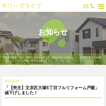
お知らせ
不動産の売買・仲介・買取ならオリーブライフ株式会社
>
お知らせ
>
「【売主】文京区大塚5
丁目フルリフォーム戸建」値下げしました！
2022.01.28
「【売主】文京区大塚5丁目フルリフォーム戸建」
値下げしました！