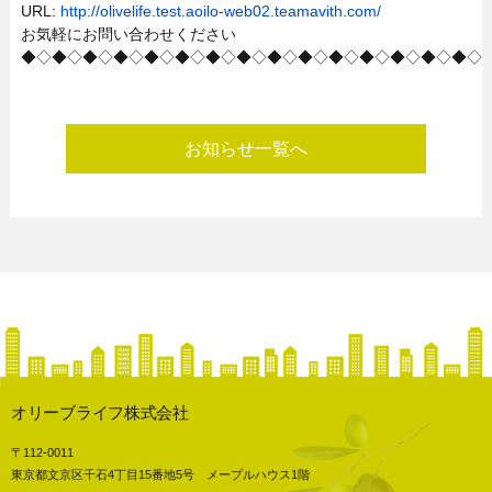
URL:
http://olivelife.test.aoilo-web02.teamavith.com/
お気軽にお問い合わせください
◆◇◆◇◆◇◆◇◆◇◆◇◆◇◆◇◆◇◆◇◆◇◆◇◆◇◆◇◆◇
お知らせ一覧へ
オリーブライフ株式会社
〒112-0011
東京都文京区千石4丁目15番地5号 メープルハウス1階