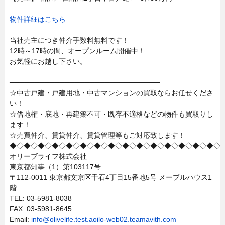
物件詳細はこちら
当社売主につき仲介手数料無料です！
12時～17時の間、オープンルーム開催中！
お気軽にお越し下さい。
──────────────────────────────
☆中古戸建・戸建用地・中古マンションの買取ならお任せくださ
い！
☆借地権・底地・再建築不可・既存不適格などの物件も買取りし
ます！
☆売買仲介、賃貸仲介、賃貸管理等もご対応致します！
◆◇◆◇◆◇◆◇◆◇◆◇◆◇◆◇◆◇◆◇◆◇◆◇◆◇◆◇◆◇
オリーブライフ株式会社
東京都知事（1）第103117号
〒112-0011 東京都文京区千石4丁目15番地5号 メープルハウス1
階
TEL: 03-5981-8038
FAX: 03-5981-8645
Email:
info@olivelife.test.aoilo-web02.teamavith.com