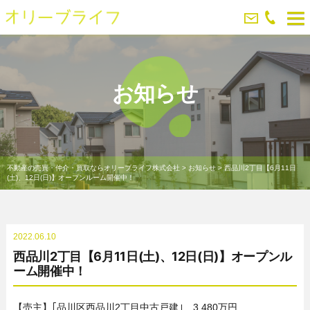
お知らせ
不動産の売買・仲介・買取ならオリーブライフ株式会社
>
お知らせ
>
西品川2丁目【6月11日
(土)、12日(日)】オープンルーム開催中！
2022.06.10
西品川2丁目【6月11日(土)、12日(日)】オープンル
ーム開催中！
【売主】｢品川区西品川2丁目中古戸建｣ 3,480万円