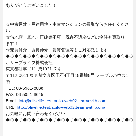
ありがとうございました！
──────────────────────────────
☆中古戸建・戸建用地・中古マンションの買取ならお任せくださ
い！
☆借地権・底地・再建築不可・既存不適格などの物件も買取りし
ます！
☆売買仲介、賃貸仲介、賃貸管理等もご対応致します！
◆◇◆◇◆◇◆◇◆◇◆◇◆◇◆◇◆◇◆◇◆◇◆◇◆◇◆◇◆◇
オリーブライフ株式会社
東京都知事（1）第103117号
〒112-0011 東京都文京区千石4丁目15番地5号 メープルハウス1
階
TEL: 03-5981-8038
FAX: 03-5981-8645
Email:
info@olivelife.test.aoilo-web02.teamavith.com
URL:
http://olivelife.test.aoilo-web02.teamavith.com/
お気軽にお問い合わせください
◆◇◆◇◆◇◆◇◆◇◆◇◆◇◆◇◆◇◆◇◆◇◆◇◆◇◆◇◆◇