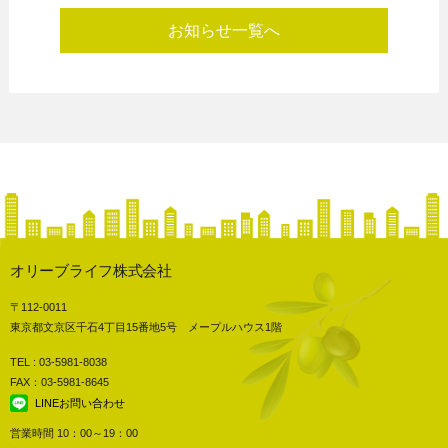
お知らせ一覧へ
オリーブライフ株式会社
〒112-0011
東京都文京区千石4丁目15番地5号 メープルハウス1階
TEL : 03-5981-8038
FAX：03-5981-8645
LINEお問い合わせ
営業時間 10：00～19：00