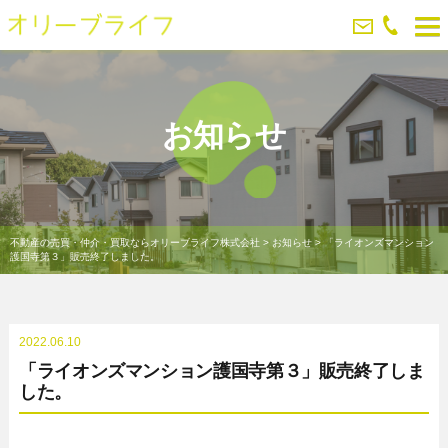
お知らせ
不動産の売買・仲介・買取ならオリーブライフ株式会社
>
お知らせ
>
「ライオンズマンション
護国寺第３」販売終了しました。
2022.06.10
「ライオンズマンション護国寺第３」販売終了しま
した。