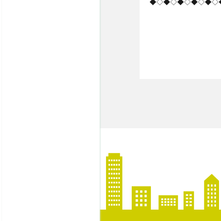
◆◇◆◇◆◇◆◇◆◇