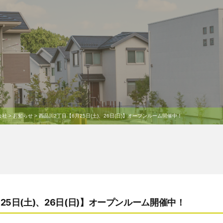
会社
>
お知らせ
>
西品川2丁目【6月25日(土)、26日(日)】オープンルーム開催中！
25日(土)、26日(日)】オープンルーム開催中！