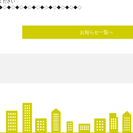
ください
◆◇◆◇◆◇◆◇◆◇◆◇◆◇◆◇◆◇◆◇
お知らせ一覧へ