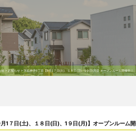
会社
>
お知らせ
>
下石神井6丁目【9月1７日(土)、１８日(日)、1９日(月)】オープンルーム開催中！
月1７日(土)、１８日(日)、1９日(月)】オープンルーム