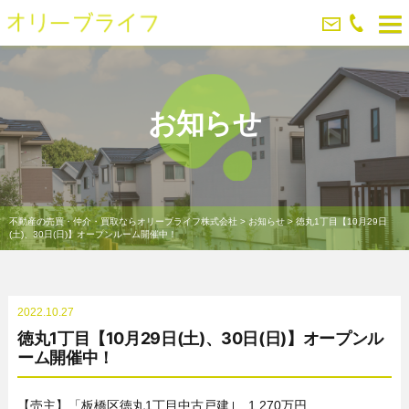
お知らせ
不動産の売買・仲介・買取ならオリーブライフ株式会社
>
お知らせ
>
徳丸1丁目【10月29日
(土)、30日(日)】オープンルーム開催中！
2022.10.27
徳丸1丁目【10月29日(土)、30日(日)】オープンル
ーム開催中！
【売主】「板橋区徳丸1丁目中古戸建｣ 1,270万円