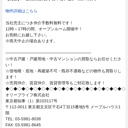
物件詳細はこちら
当社売主につき仲介手数料無料です！
12時～17時の間、オープンルーム開催中！
お気軽にお越し下さい。
※雨天中止の場合あります。
──────────────────────────────
☆中古戸建・戸建用地・中古マンションの買取ならお任せくださ
い！
☆借地権・底地・再建築不可・既存不適格などの物件も買取りし
ます！
☆売買仲介、賃貸仲介、賃貸管理等もご対応致します！
◆◇◆◇◆◇◆◇◆◇◆◇◆◇◆◇◆◇◆◇◆◇◆◇◆◇◆◇◆◇
オリーブライフ株式会社
東京都知事（1）第103117号
〒112-0011 東京都文京区千石4丁目15番地5号 メープルハウス1
階
TEL: 03-5981-8038
FAX: 03-5981-8645