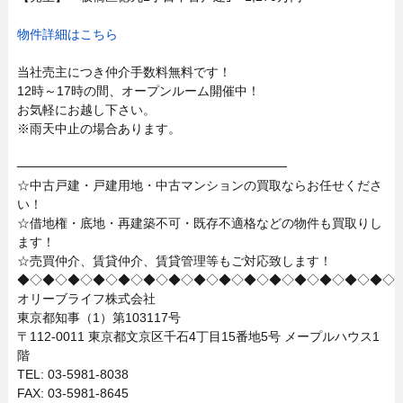
物件詳細はこちら
当社売主につき仲介手数料無料です！
12時～17時の間、オープンルーム開催中！
お気軽にお越し下さい。
※雨天中止の場合あります。
──────────────────────────────
☆中古戸建・戸建用地・中古マンションの買取ならお任せくださ
い！
☆借地権・底地・再建築不可・既存不適格などの物件も買取りし
ます！
☆売買仲介、賃貸仲介、賃貸管理等もご対応致します！
◆◇◆◇◆◇◆◇◆◇◆◇◆◇◆◇◆◇◆◇◆◇◆◇◆◇◆◇◆◇
オリーブライフ株式会社
東京都知事（1）第103117号
〒112-0011 東京都文京区千石4丁目15番地5号 メープルハウス1
階
TEL: 03-5981-8038
FAX: 03-5981-8645