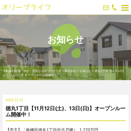
お知らせ
不動産の売買・仲介・買取ならオリーブライフ株式会社
>
お知らせ
>
徳丸1丁目【11月12日
(土)、13日(日)】オープンルーム開催中！
2022.11.11
徳丸1丁目【11月12日(土)、13日(日)】オープンルー
ム開催中！
【売主】「板橋区徳丸1丁目中古戸建｣ 1,270万円