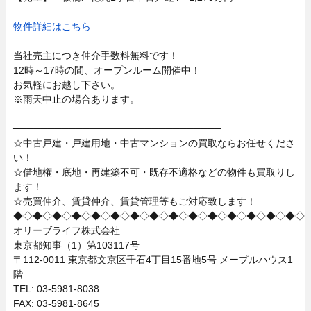
物件詳細はこちら
当社売主につき仲介手数料無料です！
12時～17時の間、オープンルーム開催中！
お気軽にお越し下さい。
※雨天中止の場合あります。
──────────────────────────────
☆中古戸建・戸建用地・中古マンションの買取ならお任せくださ
い！
☆借地権・底地・再建築不可・既存不適格などの物件も買取りし
ます！
☆売買仲介、賃貸仲介、賃貸管理等もご対応致します！
◆◇◆◇◆◇◆◇◆◇◆◇◆◇◆◇◆◇◆◇◆◇◆◇◆◇◆◇◆◇
オリーブライフ株式会社
東京都知事（1）第103117号
〒112-0011 東京都文京区千石4丁目15番地5号 メープルハウス1
階
TEL: 03-5981-8038
FAX: 03-5981-8645