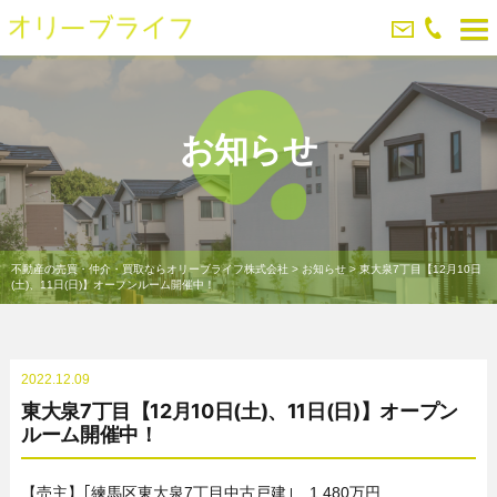
お知らせ
不動産の売買・仲介・買取ならオリーブライフ株式会社
>
お知らせ
>
東大泉7丁目【12月10日
(土)、11日(日)】オープンルーム開催中！
2022.12.09
東大泉7丁目【12月10日(土)、11日(日)】オープン
ルーム開催中！
【売主】｢練馬区東大泉7丁目中古戸建｣ 1,480万円