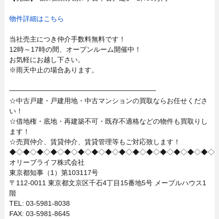
物件詳細はこちら
当社売主につき仲介手数料無料です！
12時～17時の間、オープンルーム開催中！
お気軽にお越し下さい。
※雨天中止の場合あります。
──────────────────────────────
☆中古戸建・戸建用地・中古マンションの買取ならお任せくださ
い！
☆借地権・底地・再建築不可・既存不適格などの物件も買取りし
ます！
☆売買仲介、賃貸仲介、賃貸管理等もご対応致します！
◆◇◆◇◆◇◆◇◆◇◆◇◆◇◆◇◆◇◆◇◆◇◆◇◆◇◆◇◆◇
オリーブライフ株式会社
東京都知事（1）第103117号
〒112-0011 東京都文京区千石4丁目15番地5号 メープルハウス1
階
TEL: 03-5981-8038
FAX: 03-5981-8645