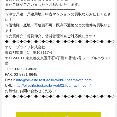
またご縁がございましたらお願いいたします。
──────────────────────────────
☆中古戸建・戸建用地・中古マンションの買取ならお任せくださ
い！
☆借地権・底地・再建築不可・既存不適格などの物件も買取りし
ます！
☆売買仲介、賃貸仲介、賃貸管理等もご対応致します！
◆◇◆◇◆◇◆◇◆◇◆◇◆◇◆◇◆◇◆◇◆◇◆◇◆◇◆◇◆◇
オリーブライフ株式会社
東京都知事（1）第103117号
〒112-0011 東京都文京区千石4丁目15番地5号 メープルハウス1
階
TEL: 03-5981-8038
FAX: 03-5981-8645
Email:
info@olivelife.test.aoilo-web02.teamavith.com
URL:
http://olivelife.test.aoilo-web02.teamavith.com/
お気軽にお問い合わせください
◆◇◆◇◆◇◆◇◆◇◆◇◆◇◆◇◆◇◆◇◆◇◆◇◆◇◆◇◆◇