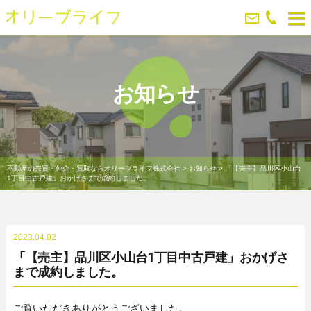
お知らせ
不動産の売買・仲介・買取ならオリーブライフ株式会社
>
お知らせ
>
「【売主】品川区小山台
1丁目中古戸建」おかげさまで成約しました。
2023.04.02
「【売主】品川区小山台1丁目中古戸建」おかげさ
まで成約しました。
ご覧いただきありがとうございました。