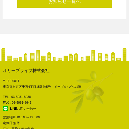
お知らせ一覧へ
オリーブライフ株式会社
〒112-0011
東京都文京区千石4丁目15番地5号 メープルハウス1階
TEL : 03-5981-8038
FAX：03-5981-8645
LINEお問い合わせ
営業時間 10：00～19：00
定休日 無休
GW・夏季・年末年始