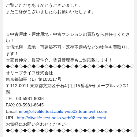
ご覧いただきありがとうございました。
またご縁がございましたらお願いいたします。
──────────────────────────────
☆中古戸建・戸建用地・中古マンションの買取ならお任せくださ
い！
☆借地権・底地・再建築不可・既存不適格などの物件も買取りし
ます！
☆売買仲介、賃貸仲介、賃貸管理等もご対応致します！
◆◇◆◇◆◇◆◇◆◇◆◇◆◇◆◇◆◇◆◇◆◇◆◇◆◇◆◇◆◇
オリーブライフ株式会社
東京都知事（1）第103117号
〒112-0011 東京都文京区千石4丁目15番地5号 メープルハウス1
階
TEL: 03-5981-8038
FAX: 03-5981-8645
Email:
info@olivelife.test.aoilo-web02.teamavith.com
URL:
http://olivelife.test.aoilo-web02.teamavith.com/
お気軽にお問い合わせください
◆◇◆◇◆◇◆◇◆◇◆◇◆◇◆◇◆◇◆◇◆◇◆◇◆◇◆◇◆◇