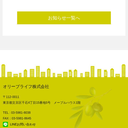
お知らせ一覧へ
オリーブライフ株式会社
〒112-0011
東京都文京区千石4丁目15番地5号 メープルハウス1階
TEL : 03-5981-8038
FAX：03-5981-8645
LINEお問い合わせ