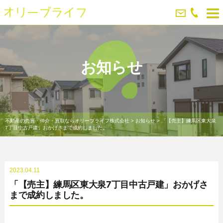
お知らせ
不動産の売買・仲介・買取ならオリーブライフ株式会社
>
お知らせ
>
「【売主】練馬区東大泉
7丁目中古戸建」おかげさまで成約しました。
2023.04.11
「【売主】練馬区東大泉7丁目中古戸建」おかげさ
まで成約しました。