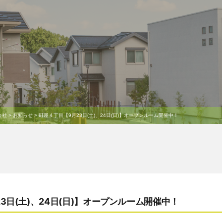
会社
>
お知らせ
>
町屋４丁目【9月23日(土)、24日(日)】オープンルーム開催中！
3日(土)、24日(日)】オープンルーム開催中！