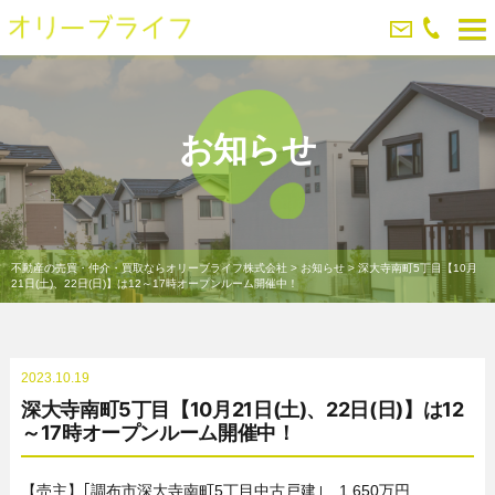
お知らせ
不動産の売買・仲介・買取ならオリーブライフ株式会社
>
お知らせ
>
深大寺南町5丁目【10月
21日(土)、22日(日)】は12～17時オープンルーム開催中！
2023.10.19
深大寺南町5丁目【10月21日(土)、22日(日)】は12
～17時オープンルーム開催中！
【売主】｢調布市深大寺南町5丁目中古戸建｣ 1,650万円