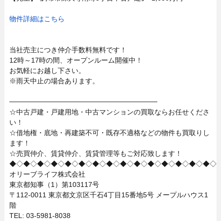
物件詳細はこちら
当社売主につき仲介手数料無料です！
12時～17時の間、オープンルーム開催中！
お気軽にお越し下さい。
※雨天中止の場合あります。
──────────────────────────────
☆中古戸建・戸建用地・中古マンションの買取ならお任せくださ
い！
☆借地権・底地・再建築不可・既存不適格などの物件も買取りし
ます！
☆売買仲介、賃貸仲介、賃貸管理等もご対応致します！
◆◇◆◇◆◇◆◇◆◇◆◇◆◇◆◇◆◇◆◇◆◇◆◇◆◇◆◇◆◇
オリーブライフ株式会社
東京都知事（1）第103117号
〒112-0011 東京都文京区千石4丁目15番地5号 メープルハウス1
階
TEL: 03-5981-8038