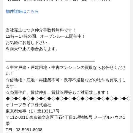
物件詳細はこちら
当社売主につき仲介手数料無料です！
12時～17時の間、オープンルーム開催中！
お気軽にお越し下さい。
※雨天中止の場合あります。
──────────────────────────────
☆中古戸建・戸建用地・中古マンションの買取ならお任せくださ
い！
☆借地権・底地・再建築不可・既存不適格などの物件も買取りし
ます！
☆売買仲介、賃貸仲介、賃貸管理等もご対応致します！
◆◇◆◇◆◇◆◇◆◇◆◇◆◇◆◇◆◇◆◇◆◇◆◇◆◇◆◇◆◇
オリーブライフ株式会社
東京都知事（1）第103117号
〒112-0011 東京都文京区千石4丁目15番地5号 メープルハウス1
階
TEL: 03-5981-8038