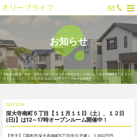
お知らせ
不動産の売買・仲介・買取ならオリーブライフ株式会社
>
お知らせ
>
深大寺南町５丁目【１１
月１１日（土）、１２日(日)】は12～17時オープンルーム開催中！
2023.11.09
深大寺南町５丁目【１１月１１日（土）、１２日
(日)】は12～17時オープンルーム開催中！
【売主】｢調布市深大寺南町5丁目中古戸建｣ 1,650万円