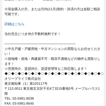
※現金購入の方、または月内(11月)契約・決済の方は金額ご相談
可能です。
詳細はこちら
当社売主につき仲介手数料無料です！
──────────────────────────────
☆中古戸建・戸建用地・中古マンションの買取ならお任せくださ
い！
☆借地権・底地・再建築不可・既存不適格などの物件も買取りし
ます！
☆売買仲介、賃貸仲介、賃貸管理等もご対応致します！
◆◇◆◇◆◇◆◇◆◇◆◇◆◇◆◇◆◇◆◇◆◇◆◇◆◇◆◇◆◇
オリーブライフ株式会社
東京都知事（1）第103117号
〒112-0011 東京都文京区千石4丁目15番地5号 メープルハウス1
階
TEL: 03-5981-8038
FAX: 03-5981-8645