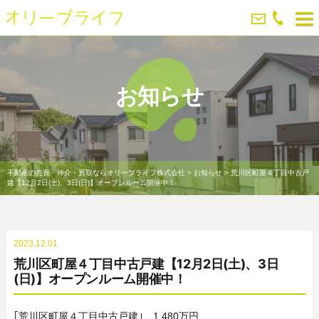
お知らせ
不動産の売買・仲介・買取ならオリーブライフ株式会社
>
お知らせ
>
荒川区町屋４丁目中古戸
建【12月2日(土)、3日(日)】オープンルーム開催中！
2023.12.01
荒川区町屋４丁目中古戸建【12月2日(土)、3日
(日)】オープンルーム開催中！
｢荒川区町屋４丁目中古戸建｣ 1,480万円