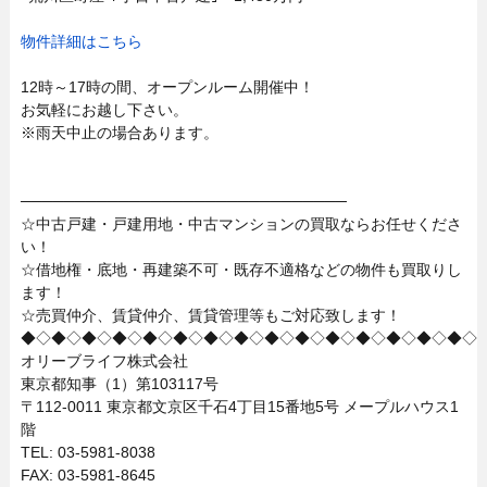
物件詳細はこちら
12時～17時の間、オープンルーム開催中！
お気軽にお越し下さい。
※雨天中止の場合あります。
──────────────────────────────
☆中古戸建・戸建用地・中古マンションの買取ならお任せくださ
い！
☆借地権・底地・再建築不可・既存不適格などの物件も買取りし
ます！
☆売買仲介、賃貸仲介、賃貸管理等もご対応致します！
◆◇◆◇◆◇◆◇◆◇◆◇◆◇◆◇◆◇◆◇◆◇◆◇◆◇◆◇◆◇
オリーブライフ株式会社
東京都知事（1）第103117号
〒112-0011 東京都文京区千石4丁目15番地5号 メープルハウス1
階
TEL: 03-5981-8038
FAX: 03-5981-8645