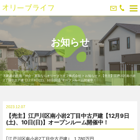
お知らせ
不動産の売買・仲介・買取ならオリーブライフ株式会社
>
お知らせ
>
【売主】江戸川区南小岩
2丁目中古戸建【12月9日(土)、10日(日)】オープンルーム開催中！
2023.12.07
【売主】江戸川区南小岩2丁目中古戸建【12月9日
(土)、10日(日)】オープンルーム開催中！
｢江戸川区南小岩2丁目中古戸建｣ 1,780万円