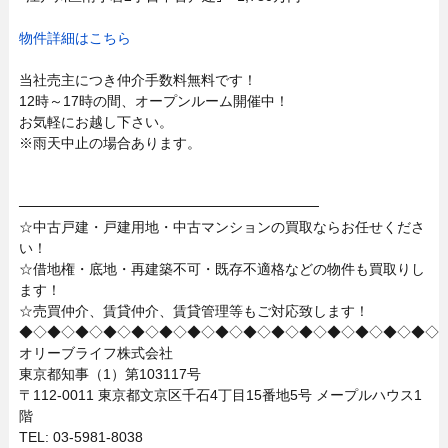
物件詳細はこちら
当社売主につき仲介手数料無料です！
12時～17時の間、オープンルーム開催中！
お気軽にお越し下さい。
※雨天中止の場合あります。
──────────────────────────────
☆中古戸建・戸建用地・中古マンションの買取ならお任せくださ
い！
☆借地権・底地・再建築不可・既存不適格などの物件も買取りし
ます！
☆売買仲介、賃貸仲介、賃貸管理等もご対応致します！
◆◇◆◇◆◇◆◇◆◇◆◇◆◇◆◇◆◇◆◇◆◇◆◇◆◇◆◇◆◇
オリーブライフ株式会社
東京都知事（1）第103117号
〒112-0011 東京都文京区千石4丁目15番地5号 メープルハウス1
階
TEL: 03-5981-8038