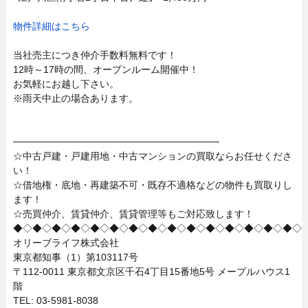
物件詳細はこちら
当社売主につき仲介手数料無料です！
12時～17時の間、オープンルーム開催中！
お気軽にお越し下さい。
※雨天中止の場合あります。
──────────────────────────────
☆中古戸建・戸建用地・中古マンションの買取ならお任せくださ
い！
☆借地権・底地・再建築不可・既存不適格などの物件も買取りし
ます！
☆売買仲介、賃貸仲介、賃貸管理等もご対応致します！
◆◇◆◇◆◇◆◇◆◇◆◇◆◇◆◇◆◇◆◇◆◇◆◇◆◇◆◇◆◇
オリーブライフ株式会社
東京都知事（1）第103117号
〒112-0011 東京都文京区千石4丁目15番地5号 メープルハウス1
階
TEL: 03-5981-8038