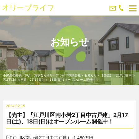
お知らせ
不動産の売買・仲介・買取ならオリーブライフ株式会社
>
お知らせ
>
【売主】「江戸川区南小
岩2丁目中古戸建」2月17日(土)、18日(日)はオープンルーム開催中！
2024.02.15
【売主】「江戸川区南小岩2丁目中古戸建」2月17
日(土)、18日(日)はオープンルーム開催中！
｢江戸川区南小岩2丁目中古戸建｣ 1,480万円