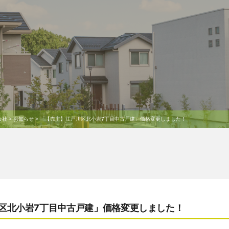
会社
>
お知らせ
>
「【売主】江戸川区北小岩7丁目中古戸建」価格変更しました！
区北小岩7丁目中古戸建」価格変更しました！