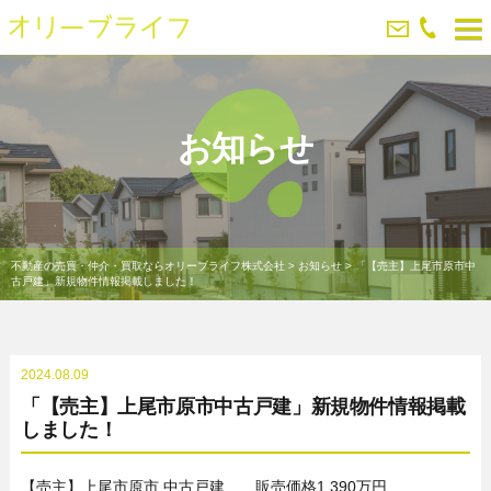
お知らせ
不動産の売買・仲介・買取ならオリーブライフ株式会社
>
お知らせ
>
「【売主】上尾市原市中
古戸建」新規物件情報掲載しました！
2024.08.09
「【売主】上尾市原市中古戸建」新規物件情報掲載
しました！
【売主】上尾市原市 中古戸建 販売価格1,390万円