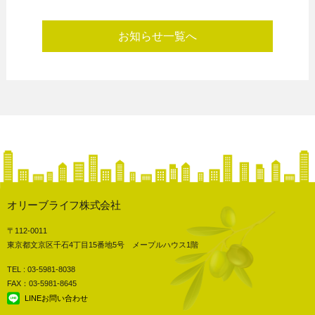
お知らせ一覧へ
オリーブライフ株式会社
〒112-0011
東京都文京区千石4丁目15番地5号 メープルハウス1階
TEL : 03-5981-8038
FAX：03-5981-8645
LINEお問い合わせ