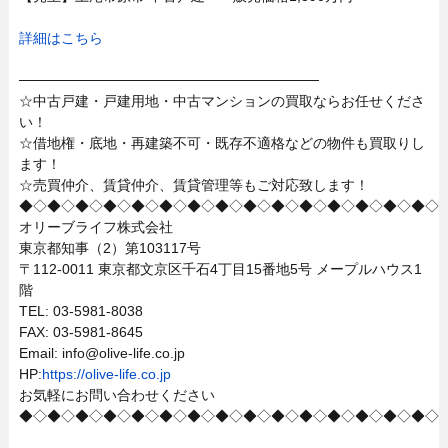
詳細はこちら
──────────────────────────────
☆中古戸建・戸建用地・中古マンションの買取ならお任せくださ
い！
☆借地権・底地・再建築不可・既存不適格などの物件も買取りし
ます！
☆売買仲介、賃貸仲介、賃貸管理等もご対応致します！
◆◇◆◇◆◇◆◇◆◇◆◇◆◇◆◇◆◇◆◇◆◇◆◇◆◇◆◇◆◇
オリーブライフ株式会社
東京都知事（2）第103117号
〒112-0011 東京都文京区千石4丁目15番地5号 メープルハウス1
階
TEL: 03-5981-8038
FAX: 03-5981-8645
Email: info@olive-life.co.jp
HP:
https://olive-life.co.jp
お気軽にお問い合わせください
◆◇◆◇◆◇◆◇◆◇◆◇◆◇◆◇◆◇◆◇◆◇◆◇◆◇◆◇◆◇