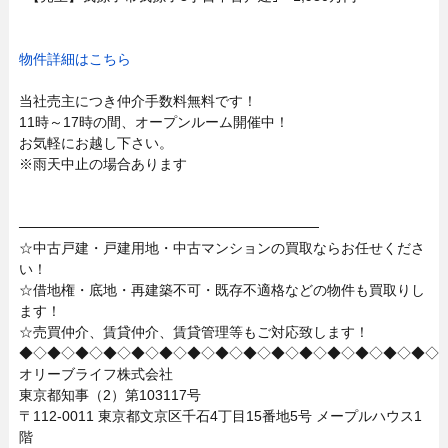
物件詳細はこちら
当社売主につき仲介手数料無料です！
11時～17時の間、オープンルーム開催中！
お気軽にお越し下さい。
※雨天中止の場合あります
──────────────────────────────
☆中古戸建・戸建用地・中古マンションの買取ならお任せくださ
い！
☆借地権・底地・再建築不可・既存不適格などの物件も買取りし
ます！
☆売買仲介、賃貸仲介、賃貸管理等もご対応致します！
◆◇◆◇◆◇◆◇◆◇◆◇◆◇◆◇◆◇◆◇◆◇◆◇◆◇◆◇◆◇
オリーブライフ株式会社
東京都知事（2）第103117号
〒112-0011 東京都文京区千石4丁目15番地5号 メープルハウス1
階