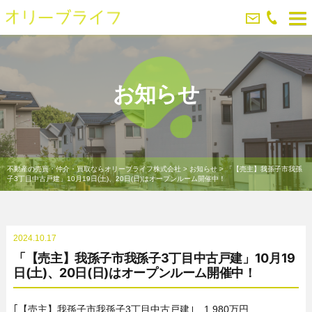
お知らせ
不動産の売買・仲介・買取ならオリーブライフ株式会社
>
お知らせ
>
「【売主】我孫子市我孫
子3丁目中古戸建」10月19日(土)、20日(日)はオープンルーム開催中！
2024.10.17
「【売主】我孫子市我孫子3丁目中古戸建」10月19
日(土)、20日(日)はオープンルーム開催中！
｢【売主】我孫子市我孫子3丁目中古戸建｣ 1,980万円