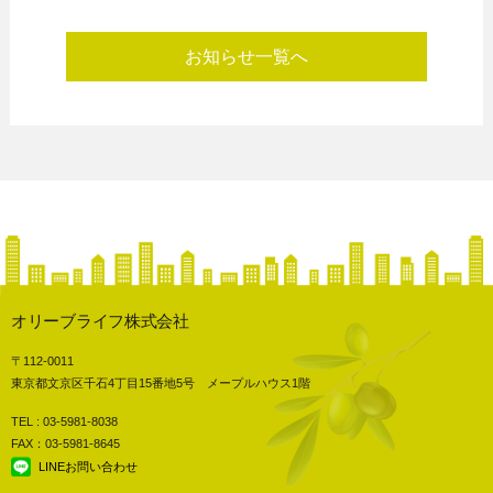
お知らせ一覧へ
オリーブライフ株式会社
〒112-0011
東京都文京区千石4丁目15番地5号 メープルハウス1階
TEL : 03-5981-8038
FAX：03-5981-8645
LINEお問い合わせ