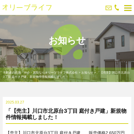
お知らせ
不動産の売買・仲介・買取ならオリーブライフ株式会社
>
お知らせ
>
「【売主】川口市北原台
3丁目 庭付き戸建」新規物件情報掲載しました！
2025.03.27
「【売主】川口市北原台3丁目 庭付き戸建」新規物
件情報掲載しました！
【売主】川口市北原台3丁目 庭付き戸建 販売価格2,650万円