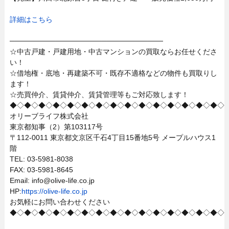
詳細はこちら
──────────────────────────────
☆中古戸建・戸建用地・中古マンションの買取ならお任せくださ
い！
☆借地権・底地・再建築不可・既存不適格などの物件も買取りし
ます！
☆売買仲介、賃貸仲介、賃貸管理等もご対応致します！
◆◇◆◇◆◇◆◇◆◇◆◇◆◇◆◇◆◇◆◇◆◇◆◇◆◇◆◇◆◇
オリーブライフ株式会社
東京都知事（2）第103117号
〒112-0011 東京都文京区千石4丁目15番地5号 メープルハウス1
階
TEL: 03-5981-8038
FAX: 03-5981-8645
Email: info@olive-life.co.jp
HP:
https://olive-life.co.jp
お気軽にお問い合わせください
◆◇◆◇◆◇◆◇◆◇◆◇◆◇◆◇◆◇◆◇◆◇◆◇◆◇◆◇◆◇