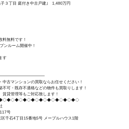
子３丁目 庭付き中古戸建｣ 1,480万円
数料無料です！
ープンルーム開催中！
。
ます
────────────────
・中古マンションの買取ならお任せください！
築不可・既存不適格などの物件も買取りします！
、賃貸管理等もご対応致します！
◆◇◆◇◆◇◆◇◆◇◆◇◆◇◆◇◆◇◆◇
社
117号
都文京区千石4丁目15番地5号 メープルハウス1階