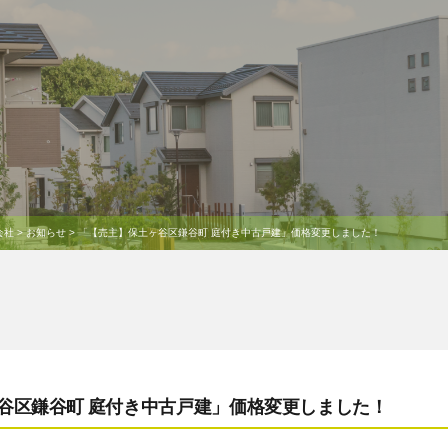
会社
>
お知らせ
>
「【売主】保土ヶ谷区鎌谷町 庭付き中古戸建」価格変更しました！
谷区鎌谷町 庭付き中古戸建」価格変更しました！