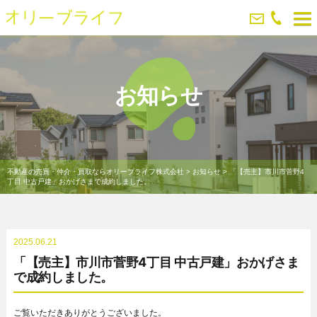
お知らせ
不動産の売買・仲介・買取ならオリーブライフ株式会社
>
お知らせ
>
「【売主】市川市菅野4
丁目 中古戸建」おかげさまで成約しました。
2025.06.21
「【売主】市川市菅野4丁目 中古戸建」おかげさま
で成約しました。
ご覧いただきありがとうございました。