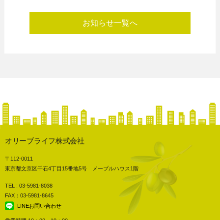
お知らせ一覧へ
オリーブライフ株式会社
〒112-0011
東京都文京区千石4丁目15番地5号 メープルハウス1階
TEL : 03-5981-8038
FAX：03-5981-8645
LINEお問い合わせ