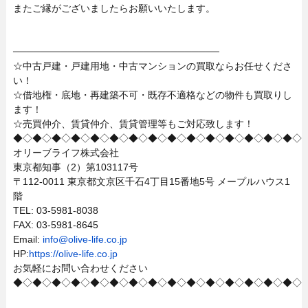
またご縁がございましたらお願いいたします。
──────────────────────────────
☆中古戸建・戸建用地・中古マンションの買取ならお任せくださ
い！
☆借地権・底地・再建築不可・既存不適格などの物件も買取りし
ます！
☆売買仲介、賃貸仲介、賃貸管理等もご対応致します！
◆◇◆◇◆◇◆◇◆◇◆◇◆◇◆◇◆◇◆◇◆◇◆◇◆◇◆◇◆◇
オリーブライフ株式会社
東京都知事（2）第103117号
〒112-0011 東京都文京区千石4丁目15番地5号 メープルハウス1
階
TEL: 03-5981-8038
FAX: 03-5981-8645
Email:
info@olive-life.co.jp
HP:
https://olive-life.co.jp
お気軽にお問い合わせください
◆◇◆◇◆◇◆◇◆◇◆◇◆◇◆◇◆◇◆◇◆◇◆◇◆◇◆◇◆◇