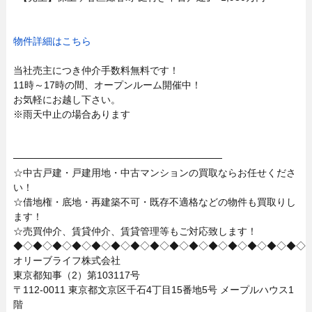
物件詳細はこちら
当社売主につき仲介手数料無料です！
11時～17時の間、オープンルーム開催中！
お気軽にお越し下さい。
※雨天中止の場合あります
──────────────────────────────
☆中古戸建・戸建用地・中古マンションの買取ならお任せくださ
い！
☆借地権・底地・再建築不可・既存不適格などの物件も買取りし
ます！
☆売買仲介、賃貸仲介、賃貸管理等もご対応致します！
◆◇◆◇◆◇◆◇◆◇◆◇◆◇◆◇◆◇◆◇◆◇◆◇◆◇◆◇◆◇
オリーブライフ株式会社
東京都知事（2）第103117号
〒112-0011 東京都文京区千石4丁目15番地5号 メープルハウス1
階