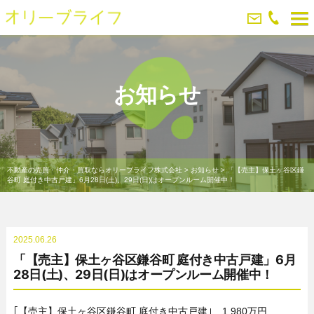
お知らせ
不動産の売買・仲介・買取ならオリーブライフ株式会社
>
お知らせ
>
「【売主】保土ヶ谷区鎌
谷町 庭付き中古戸建」6月28日(土)、29日(日)はオープンルーム開催中！
2025.06.26
「【売主】保土ヶ谷区鎌谷町 庭付き中古戸建」6月
28日(土)、29日(日)はオープンルーム開催中！
｢【売主】保土ヶ谷区鎌谷町 庭付き中古戸建｣ 1,980万円