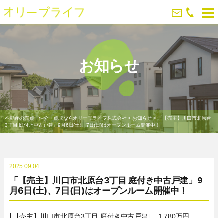
お知らせ
不動産の売買・仲介・買取ならオリーブライフ株式会社
>
お知らせ
>
「【売主】川口市北原台
3丁目 庭付き中古戸建」9月6日(土)、7日(日)はオープンルーム開催中！
2025.09.04
「【売主】川口市北原台3丁目 庭付き中古戸建」9
月6日(土)、7日(日)はオープンルーム開催中！
｢【売主】川口市北原台3丁目 庭付き中古戸建｣ 1,780万円