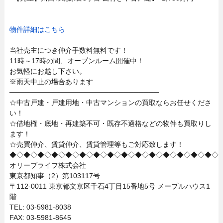
物件詳細はこちら
当社売主につき仲介手数料無料です！
11時～17時の間、オープンルーム開催中！
お気軽にお越し下さい。
※雨天中止の場合あります
──────────────────────────────
☆中古戸建・戸建用地・中古マンションの買取ならお任せくださ
い！
☆借地権・底地・再建築不可・既存不適格などの物件も買取りし
ます！
☆売買仲介、賃貸仲介、賃貸管理等もご対応致します！
◆◇◆◇◆◇◆◇◆◇◆◇◆◇◆◇◆◇◆◇◆◇◆◇◆◇◆◇◆◇
オリーブライフ株式会社
東京都知事（2）第103117号
〒112-0011 東京都文京区千石4丁目15番地5号 メープルハウス1
階
TEL: 03-5981-8038
FAX: 03-5981-8645