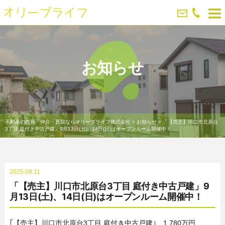
お知らせ
不動産の売買・仲介・買取ならオリーブライフ株式会社
>
お知らせ
>
「【売主】川口市北原台
3丁目 庭付き中古戸建」9月13日(土)、14日(日)はオープンルーム開催中！
2025.09.11
「【売主】川口市北原台3丁目 庭付き中古戸建」9
月13日(土)、14日(日)はオープンルーム開催中！
｢【売主】川口市北原台3丁目 庭付き中古戸建｣ 1,780万円