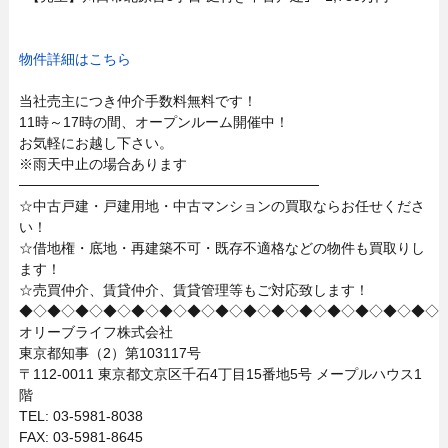
物件詳細はこちら
当社売主につき仲介手数料無料です！
11時～17時の間、オープンルーム開催中！
お気軽にお越し下さい。
※雨天中止の場合あります
──────────────────────────────
☆中古戸建・戸建用地・中古マンションの買取ならお任せくださ
い！
☆借地権・底地・再建築不可・既存不適格などの物件も買取りし
ます！
☆売買仲介、賃貸仲介、賃貸管理等もご対応致します！
◆◇◆◇◆◇◆◇◆◇◆◇◆◇◆◇◆◇◆◇◆◇◆◇◆◇◆◇◆◇
オリーブライフ株式会社
東京都知事（2）第103117号
〒112-0011 東京都文京区千石4丁目15番地5号 メープルハウス1
階
TEL: 03-5981-8038
FAX: 03-5981-8645