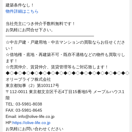
建築条件なし！
物件詳細はこちら
当社売主につき仲介手数料無料です！
お気軽にお問合せ下さい。
──────────────────────────────
☆中古戸建・戸建用地・中古マンションの買取ならお任せくださ
い！
☆借地権・底地・再建築不可・既存不適格などの物件も買取りし
ます！
☆売買仲介、賃貸仲介、賃貸管理等もご対応致します！
◆◇◆◇◆◇◆◇◆◇◆◇◆◇◆◇◆◇◆◇◆◇◆◇◆◇◆◇◆◇
オリーブライフ株式会社
東京都知事（2）第103117号
〒112-0011 東京都文京区千石4丁目15番地5号 メープルハウス1
階
TEL: 03-5981-8038
FAX: 03-5981-8645
Email: info@olive-life.co.jp
HP:
https://olive-life.co.jp
お気軽にお問い合わせください