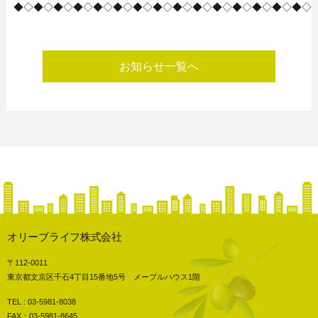
◆◇◆◇◆◇◆◇◆◇◆◇◆◇◆◇◆◇◆◇◆◇◆◇◆◇◆◇◆◇
お知らせ一覧へ
オリーブライフ株式会社
〒112-0011
東京都文京区千石4丁目15番地5号 メープルハウス1階
TEL : 03-5981-8038
FAX：03-5981-8645