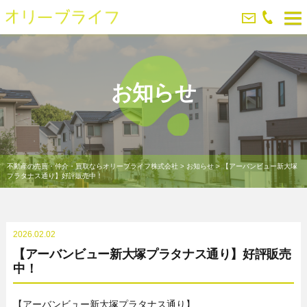
お知らせ
不動産の売買・仲介・買取ならオリーブライフ株式会社
>
お知らせ
>
【アーバンビュー新大塚
プラタナス通り】好評販売中！
2026.02.02
【アーバンビュー新大塚プラタナス通り】好評販売
中！
【アーバンビュー新大塚プラタナス通り】