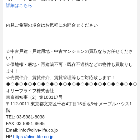
詳細はこちら
内見ご希望の場合はお気軽にお問合せください！
──────────────────────────────
☆中古戸建・戸建用地・中古マンションの買取ならお任せくださ
い！
☆借地権・底地・再建築不可・既存不適格などの物件も買取りし
ます！
☆売買仲介、賃貸仲介、賃貸管理等もご対応致します！
◆◇◆◇◆◇◆◇◆◇◆◇◆◇◆◇◆◇◆◇◆◇◆◇◆◇◆◇◆◇
オリーブライフ株式会社
東京都知事（2）第103117号
〒112-0011 東京都文京区千石4丁目15番地5号 メープルハウス1
階
TEL: 03-5981-8038
FAX: 03-5981-8645
Email: info@olive-life.co.jp
HP:
https://olive-life.co.jp