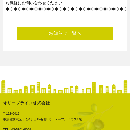
お気軽にお問い合わせください
◆◇◆◇◆◇◆◇◆◇◆◇◆◇◆◇◆◇◆◇◆◇◆◇◆◇◆◇◆◇
お知らせ一覧へ
オリーブライフ株式会社
〒112-0011
東京都文京区千石4丁目15番地5号 メープルハウス1階
TEL : 03-5981-8038