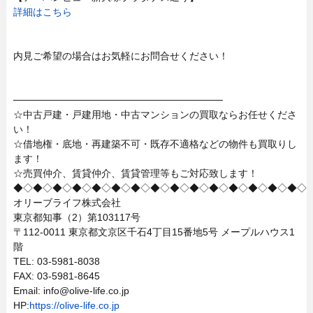
詳細はこちら
内見ご希望の場合はお気軽にお問合せください！
──────────────────────────────
☆中古戸建・戸建用地・中古マンションの買取ならお任せくださ
い！
☆借地権・底地・再建築不可・既存不適格などの物件も買取りし
ます！
☆売買仲介、賃貸仲介、賃貸管理等もご対応致します！
◆◇◆◇◆◇◆◇◆◇◆◇◆◇◆◇◆◇◆◇◆◇◆◇◆◇◆◇◆◇
オリーブライフ株式会社
東京都知事（2）第103117号
〒112-0011 東京都文京区千石4丁目15番地5号 メープルハウス1
階
TEL: 03-5981-8038
FAX: 03-5981-8645
Email: info@olive-life.co.jp
HP:
https://olive-life.co.jp