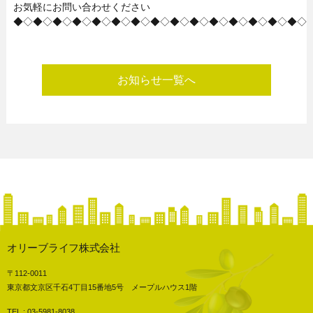
お気軽にお問い合わせください
◆◇◆◇◆◇◆◇◆◇◆◇◆◇◆◇◆◇◆◇◆◇◆◇◆◇◆◇◆◇
お知らせ一覧へ
オリーブライフ株式会社
〒112-0011
東京都文京区千石4丁目15番地5号 メープルハウス1階
TEL : 03-5981-8038