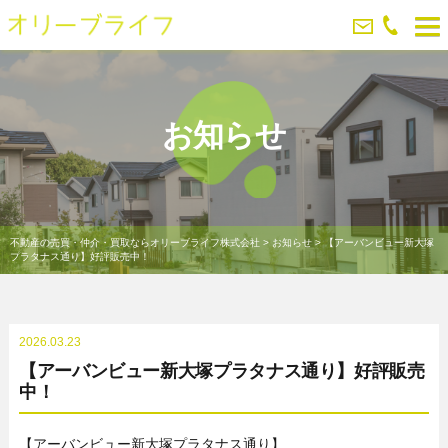
お知らせ
不動産の売買・仲介・買取ならオリーブライフ株式会社
>
お知らせ
>
【アーバンビュー新大塚
プラタナス通り】好評販売中！
2026.03.23
【アーバンビュー新大塚プラタナス通り】好評販売
中！
【アーバンビュー新大塚プラタナス通り】