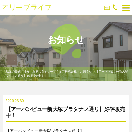
お知らせ
不動産の売買・仲介・買取ならオリーブライフ株式会社
>
お知らせ
>
【アーバンビュー新大塚
プラタナス通り】好評販売中！
2026.03.30
【アーバンビュー新大塚プラタナス通り】好評販売
中！
【アーバンビュー新大塚プラタナス通り】