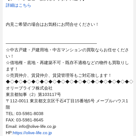
詳細はこちら
内見ご希望の場合はお気軽にお問合せください！
──────────────────────────────
☆中古戸建・戸建用地・中古マンションの買取ならお任せくださ
い！
☆借地権・底地・再建築不可・既存不適格などの物件も買取りし
ます！
☆売買仲介、賃貸仲介、賃貸管理等もご対応致します！
◆◇◆◇◆◇◆◇◆◇◆◇◆◇◆◇◆◇◆◇◆◇◆◇◆◇◆◇◆◇
オリーブライフ株式会社
東京都知事（2）第103117号
〒112-0011 東京都文京区千石4丁目15番地5号 メープルハウス1
階
TEL: 03-5981-8038
FAX: 03-5981-8645
Email: info@olive-life.co.jp
HP:
https://olive-life.co.jp