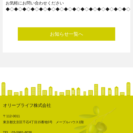
お気軽にお問い合わせください
◆◇◆◇◆◇◆◇◆◇◆◇◆◇◆◇◆◇◆◇◆◇◆◇◆◇◆◇◆◇
お知らせ一覧へ
オリーブライフ株式会社
〒112-0011
東京都文京区千石4丁目15番地5号 メープルハウス1階
TEL : 03-5981-8038