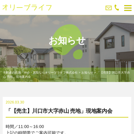
お知らせ
不動産の売買・仲介・買取ならオリーブライフ株式会社
>
お知らせ
>
「【売主】川口市大字赤
山 売地」現地案内会
2026.03.30
「【売主】川口市大字赤山 売地」現地案内会
時間／11:00～16:00
上記の時間帯でご案内可能です。