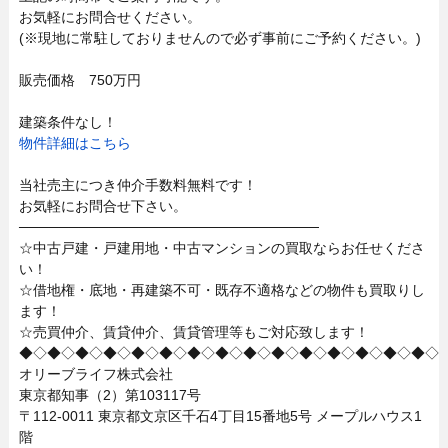
お気軽にお問合せください。
(※現地に常駐しておりませんので必ず事前にご予約ください。)
販売価格 750万円
建築条件なし！
物件詳細はこちら
当社売主につき仲介手数料無料です！
お気軽にお問合せ下さい。
──────────────────────────────
☆中古戸建・戸建用地・中古マンションの買取ならお任せくださ
い！
☆借地権・底地・再建築不可・既存不適格などの物件も買取りし
ます！
☆売買仲介、賃貸仲介、賃貸管理等もご対応致します！
◆◇◆◇◆◇◆◇◆◇◆◇◆◇◆◇◆◇◆◇◆◇◆◇◆◇◆◇◆◇
オリーブライフ株式会社
東京都知事（2）第103117号
〒112-0011 東京都文京区千石4丁目15番地5号 メープルハウス1
階